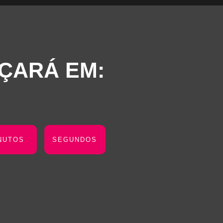
ÇARÁ EM:
NUTOS
SEGUNDOS