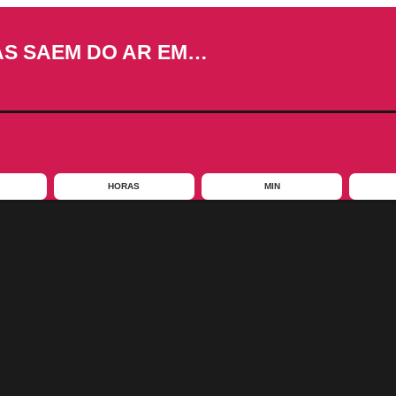
AS SAEM DO AR EM…
HORAS
MIN