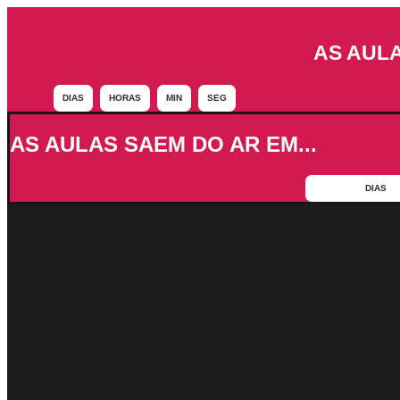
AS AUL
DIAS
HORAS
MIN
SEG
AS AULAS SAEM DO AR EM...
DIAS