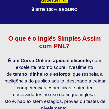
GARANTIA
🔒 SITE 100% SEGURO
O que é o Inglês Simples Assim
com PNL?
É um Curso Online rápido e eficiente,
com
excelente retorno sobre investimento
de
tempo
,
dinheiro
e
esforço
, que respeita a
inteligência do público adulto, destinado a treinar
competências específicas e atender
necessidades no uso da língua inglesa.
Isto é, não existem estágios, provas ou testes de
nivelamento.