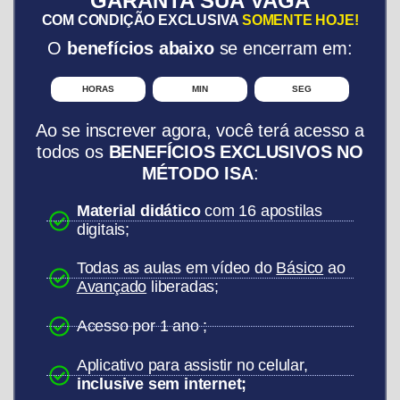
GARANTA SUA VAGA
COM CONDIÇÃO EXCLUSIVA
SOMENTE HOJE!
O
benefícios abaixo
se encerram em:
HORAS
MIN
SEG
Ao se inscrever agora, você terá acesso a
todos os
BENEFÍCIOS EXCLUSIVOS NO
MÉTODO ISA
:
Material didático
com 16 apostilas
digitais;
Todas as aulas em vídeo do
Básico
ao
Avançado
liberadas;
Acesso
por 1
ano ;
Aplicativo para assistir no celular,
inclusive sem internet;