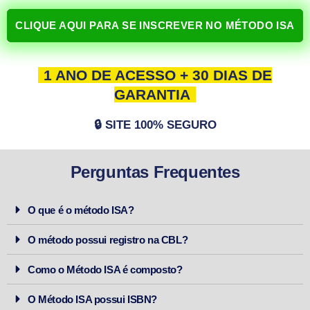
CLIQUE AQUI PARA SE INSCREVER NO MÉTODO ISA
1 ANO DE ACESSO + 30 DIAS DE
GARANTIA
🔒 SITE 100% SEGURO
Perguntas Frequentes
O que é o método ISA?
O método possui registro na CBL?
Como o Método ISA é composto?
O Método ISA possui ISBN?