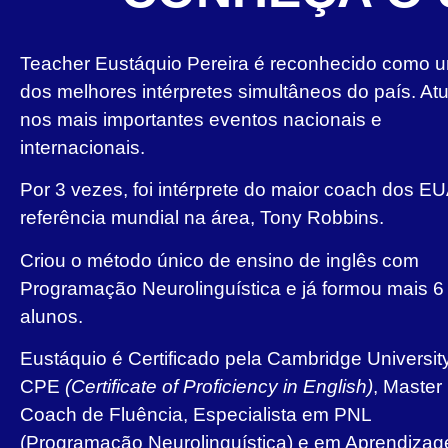
Teacher Eustáquio Pereira é reconhecido como 
dos melhores intérpretes simultâneos do país. At
nos mais importantes eventos nacionais e
internacionais.
Por 3 vezes, foi intérprete do maior coach dos EU
referência mundial na área, Tony Robbins.
Criou o método único de ensino de inglês com
Programação Neurolinguística e já formou mais 6 
alunos.
Eustáquio é Certificado pela Cambridge Universit
CPE
(Certificate of Proficiency in English)
, Master
Coach de Fluência, Especialista em PNL
(Programação Neurolinguística) e em Aprendiza