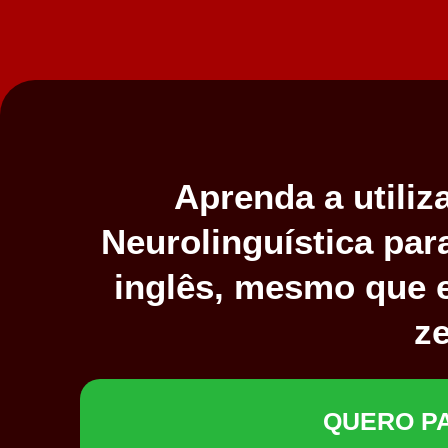
Aprenda a utili
Neurolinguística par
inglês, mesmo que 
z
QUERO PA