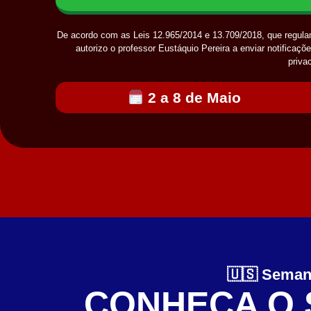
De acordo com as Leis 12.965/2014 e 13.709/2018, que regulam
autorizo o professor Eustáquio Pereira a enviar notificaçõ
priva
2 a 8 de Maio
🇺🇸 Seman
CONHEÇA O 