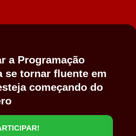
zar a Programação
a se tornar fluente em
esteja começando do
ero
RTICIPAR!