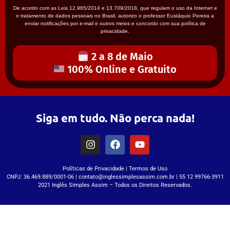
De acordo com as Leis 12.965/2014 e 13.709/2018, que regulam o uso da Internet e
o tratamento de dados pessoais no Brasil, autorizo o professor Eustáquio Pereira a
enviar notificações por e-mail e outros meios e concordo com sua política de
privacidade.
2 a 8 de Maio
100% Online e Gratuito
Siga em tudo. Não perca nada!
Políticas de Privacidade
|
Termos de Uso
CNPJ: 36.469.889/0001-06 | contato@inglessimplesassim.com.br | 55 12 99766-3911
2021 Inglês Simples Assim – Todos os Direitos Reservados.