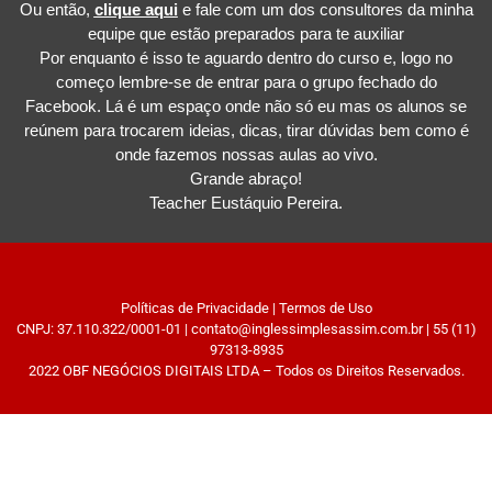
Ou então,
clique aqui
e fale com um dos consultores da minha
equipe que estão preparados para te auxiliar
Por enquanto é isso te aguardo dentro do curso e, logo no
começo lembre-se de entrar para o grupo fechado do
Facebook. Lá é um espaço onde não só eu mas os alunos se
reúnem para trocarem ideias, dicas, tirar dúvidas bem como é
onde fazemos nossas aulas ao vivo.
Grande abraço!
Teacher Eustáquio Pereira.
Políticas de Privacidade
|
Termos de Uso
CNPJ: 37.110.322/0001-01 | contato@inglessimplesassim.com.br | 55 (11)
97313-8935
2022 OBF NEGÓCIOS DIGITAIS LTDA – Todos os Direitos Reservados.