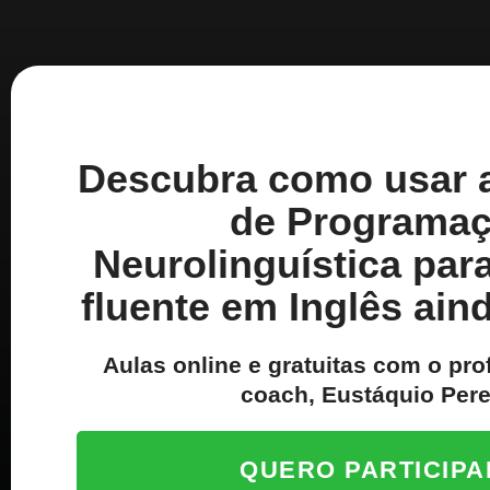
Descubra
como usar a
de Programa
Neurolinguística para
fluente em Inglês ain
Aulas online e gratuitas com o pro
coach, Eustáquio Pere
QUERO PARTICIPA