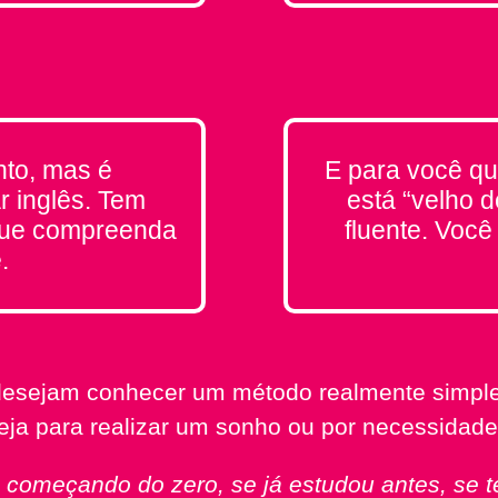
to, mas é
E para você qu
r inglês. Tem
está “velho 
que compreenda
fluente. Voc
.
desejam conhecer um método realmente simples
eja para realizar um sonho ou por necessidade
á começando do zero, se já estudou antes, se