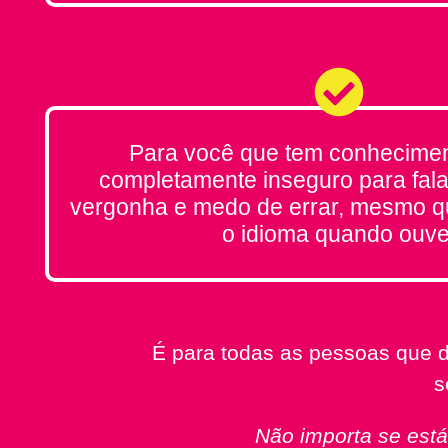
Para você que tem conhecimen
completamente inseguro para fala
vergonha e medo de errar, mesmo 
o idioma quando ouve
É para todas as pessoas que 
s
Não importa se est