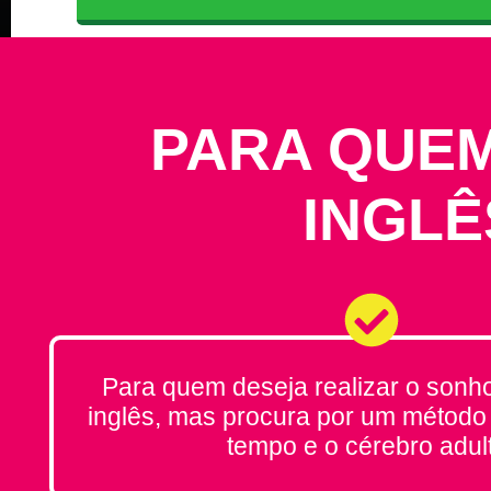
DE 04 A 10 DE J
PARA QUEM
INGLÊ
Para quem deseja realizar o sonh
inglês, mas procura por um método 
tempo e o cérebro adul