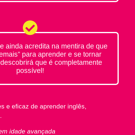
e ainda acredita na mentira de que
demais” para aprender e se tornar
ê descobrirá que é completamente
possível!
 e eficaz de aprender inglês,
.
 tem idade avançada