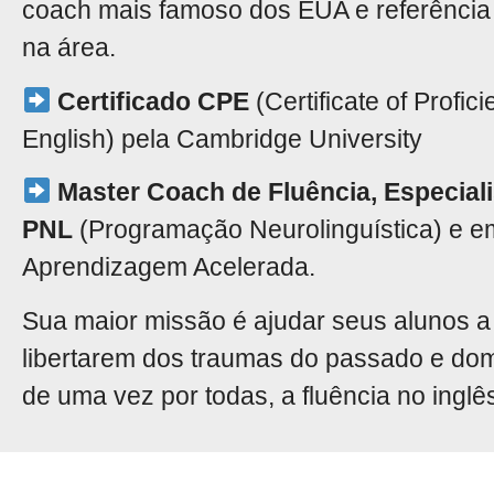
coach mais famoso dos EUA e referência
na área.
Certificado CPE
(Certificate of Profici
English) pela Cambridge University
Master Coach de Fluência, Especial
PNL
(Programação Neurolinguística) e e
Aprendizagem Acelerada.
Sua maior missão é ajudar seus alunos a
libertarem dos traumas do passado e do
de uma vez por todas, a fluência no inglê