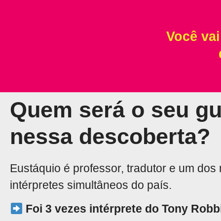
Você vai
Quem será o seu gu
nessa descoberta?
Eustáquio é professor, tradutor e um dos
intérpretes simultâneos do país.
Foi 3 vezes intérprete do Tony Robb