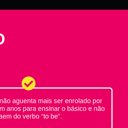
O
não aguenta mais ser enrolado por
m anos para ensinar o básico e não
aem do verbo “to be”.