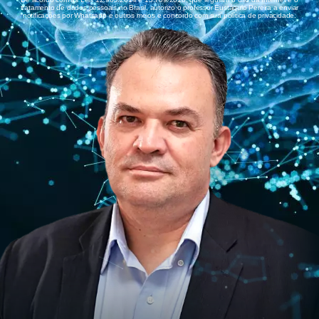
tratamento de dados pessoais no Brasil, autorizo o professor Eustáquio Pereira a enviar
notificações por Whatsapp e outros meios e concordo com sua política de privacidade.