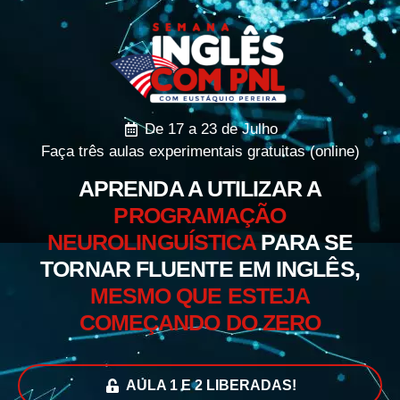
De 17 a 23 de Julho
Faça três aulas experimentais gratuitas (online)
APRENDA A UTILIZAR A
PROGRAMAÇÃO
NEUROLINGUÍSTICA
PARA SE
TORNAR FLUENTE EM INGLÊS,
MESMO QUE ESTEJA
COMEÇANDO DO ZERO
AULA 1 E 2 LIBERADAS!