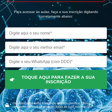
Para acessar às aulas, faça a sua inscrição digitando
corretamente abaixo:
TOQUE AQUI PARA FAZER A SUA
INSCRIÇÃO
Os seus dados estão totalmente seguros conosco. Temos o
compromisso legal de proteger todas as suas informações.
De acordo com as Leis 12.965/2014 e 13.709/2018, que regulam o uso da Internet e o