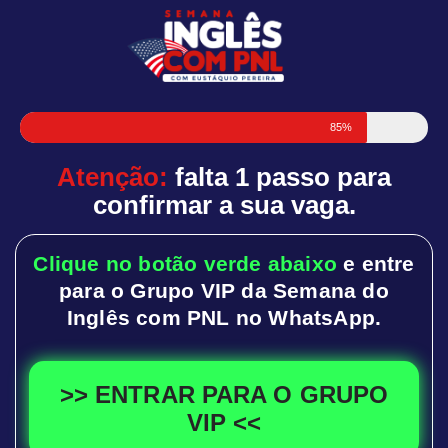
85%
Atenção:
falta 1 passo para
confirmar a sua vaga.
Clique no botão verde abaixo
e entre
para o Grupo VIP da Semana do
Inglês com PNL no WhatsApp.
>> ENTRAR PARA O GRUPO
VIP <<