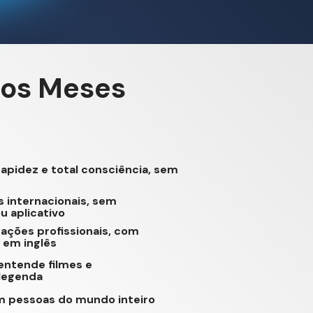
cos Meses
rapidez e total consciência, sem 
 internacionais, sem 
u aplicativo
ações profissionais, com 
 em inglês
ntende filmes e 
 legenda
m pessoas do mundo inteiro