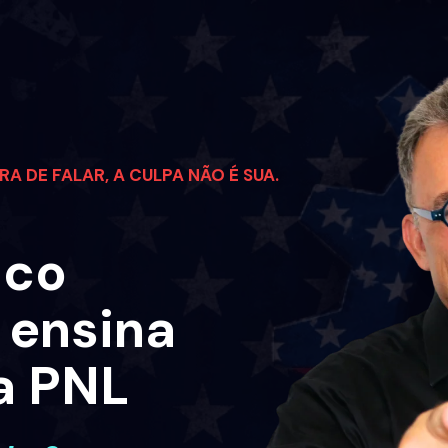
A DE FALAR, A CULPA NÃO É SUA. 
co 
ensina 
a PNL