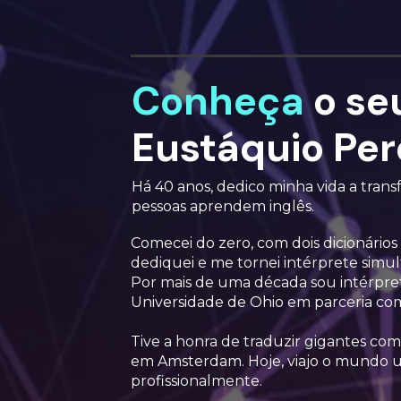
Conheça
o se
Eustáquio Per
Há 40 anos, dedico minha vida a trans
pessoas aprendem inglês. 
Comecei do zero, com dois dicionários 
dediquei e me tornei intérprete simult
Por mais de uma década sou intérpret
Universidade de Ohio em parceria co
Tive a honra de traduzir gigantes com
em Amsterdam. Hoje, viajo o mundo us
profissionalmente. 