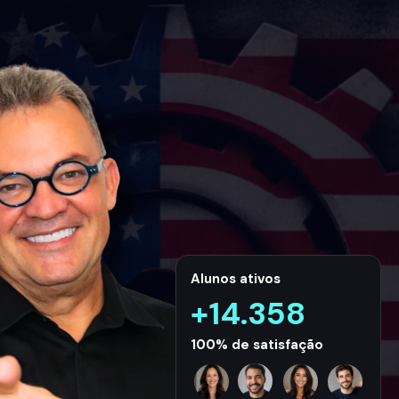
Alunos ativos
+14.358
100% de satisfação