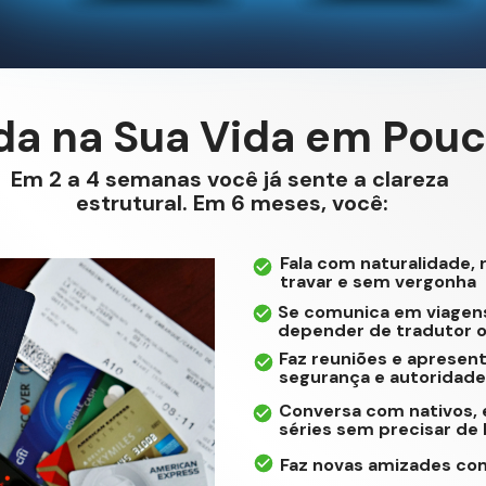
a na Sua Vida em Pou
Em 2 a 4 semanas você já sente a clareza 
estrutural. Em 6 meses, você:
Fala com naturalidade, 
travar e sem vergonha
Se comunica em viagens
depender de tradutor o
Faz reuniões e apresent
segurança e autoridade
Conversa com nativos, e
séries sem precisar de
Faz novas amizades co